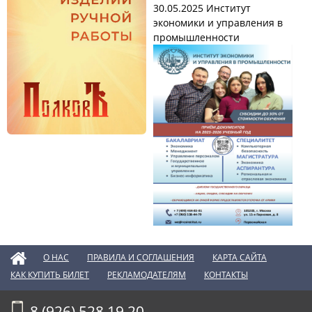
30.05.2025
Институт
экономики и управления в
промышленности
О НАС
ПРАВИЛА И СОГЛАШЕНИЯ
КАРТА САЙТА
КАК КУПИТЬ БИЛЕТ
РЕКЛАМОДАТЕЛЯМ
КОНТАКТЫ
8 (926) 528 19 20