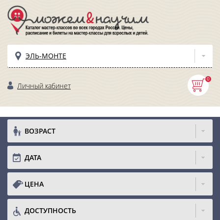
ЭЛЬ-МОНТЕ
0
Личный кабинет
ВОЗРАСТ
ДАТА
ЦЕНА
ДОСТУПНОСТЬ