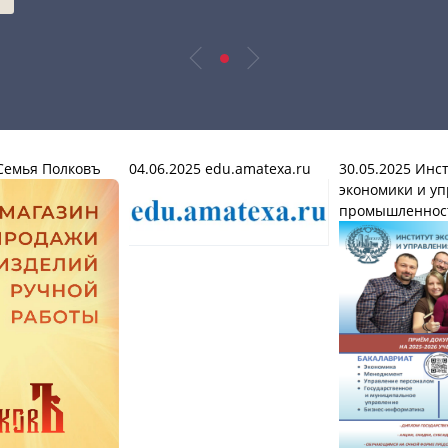
емья Полковъ
04.06.2025
edu.amatexa.ru
30.05.2025
Инст
экономики и уп
промышленнос