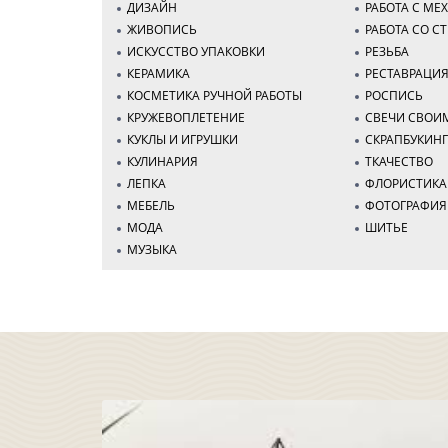
ДИЗАЙН
РАБОТА С МЕ
ЖИВОПИСЬ
РАБОТА СО С
ИСКУССТВО УПАКОВКИ
РЕЗЬБА
КЕРАМИКА
РЕСТАВРАЦИ
КОСМЕТИКА РУЧНОЙ РАБОТЫ
РОСПИСЬ
КРУЖЕВОПЛЕТЕНИЕ
СВЕЧИ СВОИ
КУКЛЫ И ИГРУШКИ
СКРАПБУКИН
КУЛИНАРИЯ
ТКАЧЕСТВО
ЛЕПКА
ФЛОРИСТИКА
МЕБЕЛЬ
ФОТОГРАФИЯ
МОДА
ШИТЬЕ
МУЗЫКА