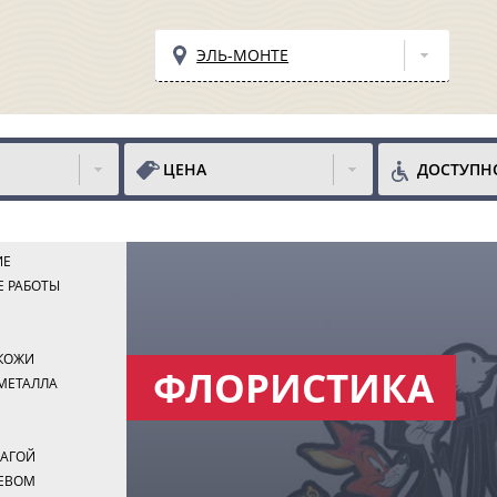
ЭЛЬ-МОНТЕ
ЦЕНА
ДОСТУПН
ИЕ
Е РАБОТЫ
 КОЖИ
ФЛОРИСТИКА
МЕТАЛЛА
МАГОЙ
РЕВОМ