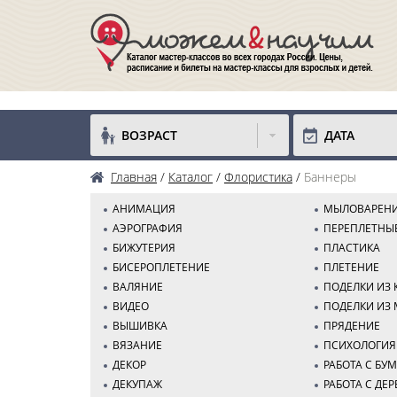
ВОЗРАСТ
ДАТА
Главная
Каталог
Флористика
Баннеры
АНИМАЦИЯ
МЫЛОВАРЕН
АЭРОГРАФИЯ
ПЕРЕПЛЕТНЫ
БИЖУТЕРИЯ
ПЛАСТИКА
БИСЕРОПЛЕТЕНИЕ
ПЛЕТЕНИЕ
ВАЛЯНИЕ
ПОДЕЛКИ ИЗ
ВИДЕО
ПОДЕЛКИ ИЗ 
ВЫШИВКА
ПРЯДЕНИЕ
ВЯЗАНИЕ
ПСИХОЛОГИЯ
ДЕКОР
РАБОТА С БУ
ДЕКУПАЖ
РАБОТА С ДЕ