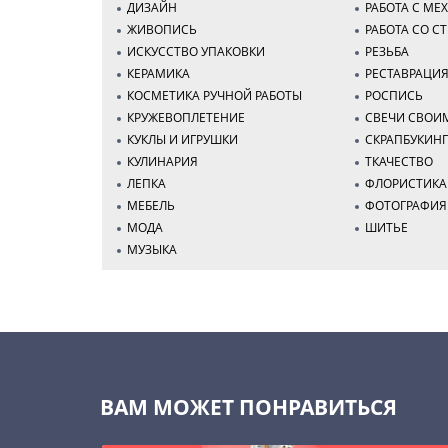
ДИЗАЙН
РАБОТА С МЕ
ЖИВОПИСЬ
РАБОТА СО С
ИСКУССТВО УПАКОВКИ
РЕЗЬБА
КЕРАМИКА
РЕСТАВРАЦИ
КОСМЕТИКА РУЧНОЙ РАБОТЫ
РОСПИСЬ
КРУЖЕВОПЛЕТЕНИЕ
СВЕЧИ СВОИ
КУКЛЫ И ИГРУШКИ
СКРАПБУКИН
КУЛИНАРИЯ
ТКАЧЕСТВО
ЛЕПКА
ФЛОРИСТИКА
МЕБЕЛЬ
ФОТОГРАФИЯ
МОДА
ШИТЬЕ
МУЗЫКА
ВАМ МОЖЕТ ПОНРАВИТЬСЯ