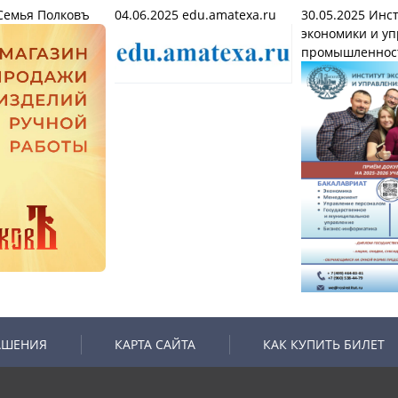
емья Полковъ
04.06.2025
edu.amatexa.ru
30.05.2025
Инст
экономики и уп
промышленнос
АШЕНИЯ
КАРТА САЙТА
КАК КУПИТЬ БИЛЕТ