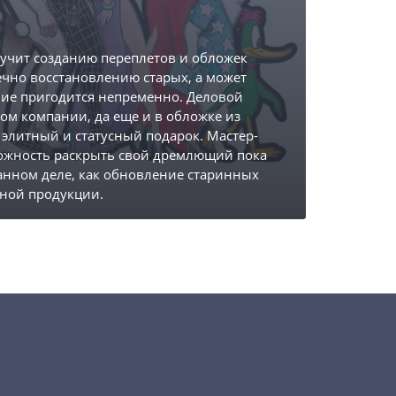
бучит созданию переплетов и обложек
чно восстановлению старых, а может
ние пригодится непременно. Деловой
пом компании, да еще и в обложке из
 элитный и статусный подарок. Мастер-
можность раскрыть свой дремлющий пока
анном деле, как обновление старинных
ной продукции.