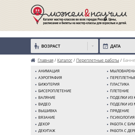
ВОЗРАСТ
ДАТА
Главная
Каталог
Переплетные работы
Банн
АНИМАЦИЯ
МЫЛОВАРЕН
АЭРОГРАФИЯ
ПЕРЕПЛЕТНЫ
БИЖУТЕРИЯ
ПЛАСТИКА
БИСЕРОПЛЕТЕНИЕ
ПЛЕТЕНИЕ
ВАЛЯНИЕ
ПОДЕЛКИ ИЗ
ВИДЕО
ПОДЕЛКИ ИЗ 
ВЫШИВКА
ПРЯДЕНИЕ
ВЯЗАНИЕ
ПСИХОЛОГИЯ
ДЕКОР
РАБОТА С БУ
ДЕКУПАЖ
РАБОТА С ДЕ