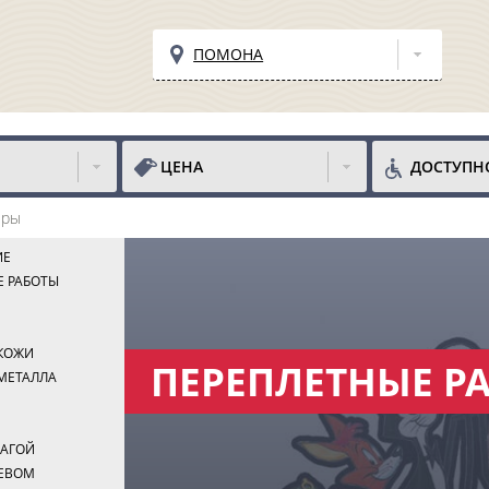
ПОМОНА
ЦЕНА
ДОСТУПН
еры
ИЕ
Е РАБОТЫ
 КОЖИ
ПЕРЕПЛЕТНЫЕ Р
МЕТАЛЛА
МАГОЙ
РЕВОМ