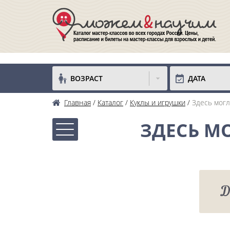
ВОЗРАСТ
ДАТА
Главная
Каталог
Куклы и игрушки
Здесь мог
ЗДЕСЬ М
Д