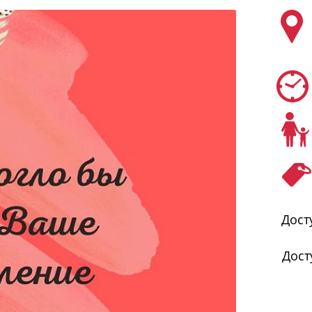
Дост
Дост