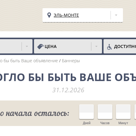
ЭЛЬ-МОНТЕ
ЦЕНА
ДОСТУПН
ло бы быть Ваше объявление
Баннеры
ОГЛО БЫ БЫТЬ ВАШЕ ОБ
31.12.2026
о начала осталось:
Дней
Часов
Минут