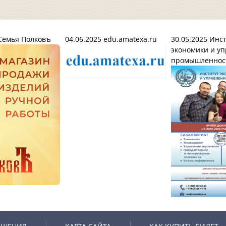
емья Полковъ
04.06.2025
edu.amatexa.ru
30.05.2025
Инст
экономики и уп
промышленнос